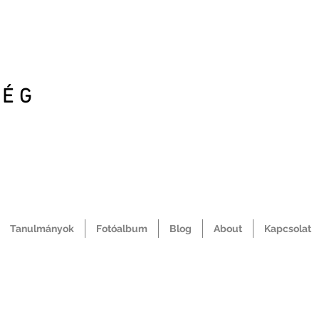
SÉG
Tanulmányok
Fotóalbum
Blog
About
Kapcsolat