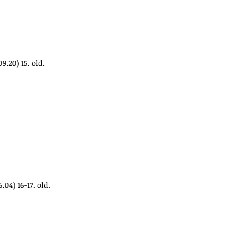
09.20) 15. old.
6.04) 16-17. old.