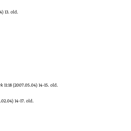
4) 13. old.
ek
11:18 (2007.05.04) 14-15. old.
1.02.04) 14-17. old.