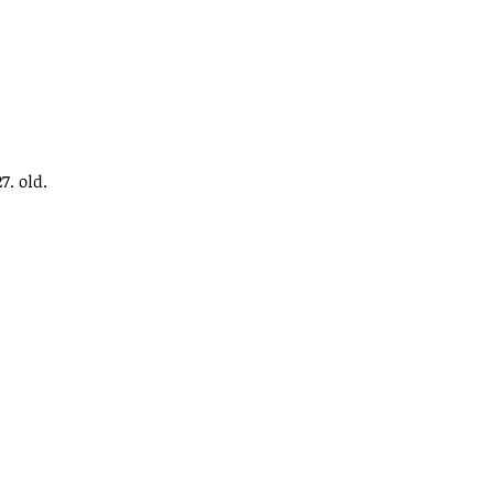
27. old.