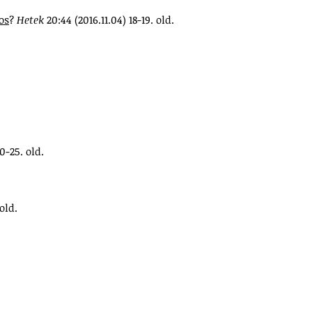
os
?
Hetek
20:44 (2016.11.04) 18-19. old.
20-25. old.
 old.