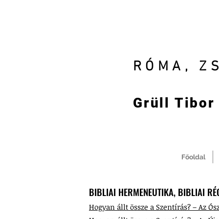
RÓMA, Z
Grüll Tibor
Főoldal
BIBLIAI HERMENEUTIKA, BIBLIAI RÉ
Hogyan állt össze a Szentírás? – Az Ós