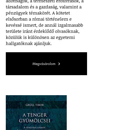
adottságok, a természeti erőforrások, a
társadalom és a gazdaság, valamint a
pénzügyek témakörét. A kötetet
elsősorban a római történelem e
kevéssé ismert, de annál izgalmasabb
területe iránt érdeklődő olvasóknak,
közülük is különösen az egyetemi
hallgatóknak ajánljuk.
Megvásárolom