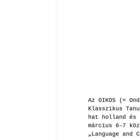
Az OIKOS (= Ond
Klasszikus Tanu
hat holland és 
március 6–7 köz
„Language and C