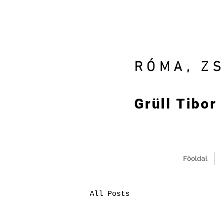
RÓMA, Z
Grüll Tibor
Főoldal
All Posts