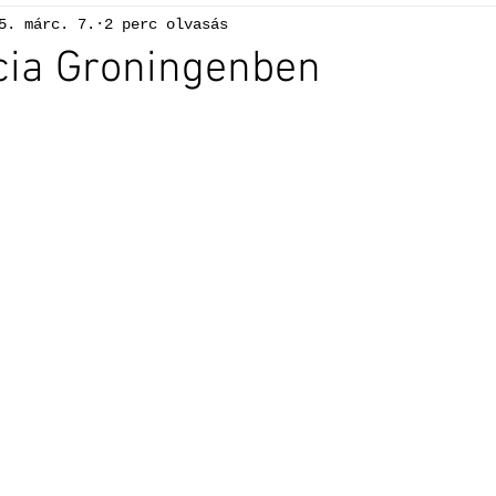
5. márc. 7.
2 perc olvasás
cia Groningenben