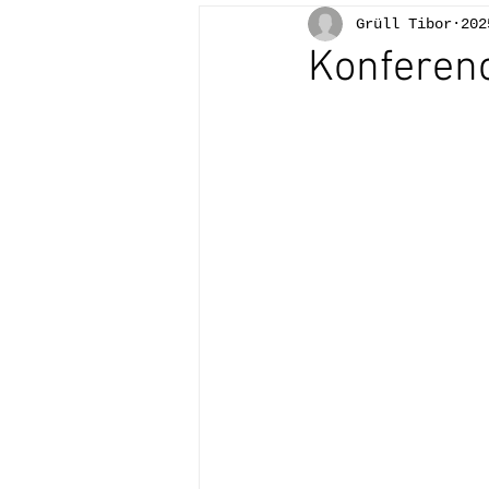
Grüll Tibor
202
Konferen