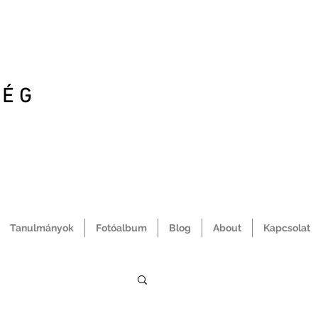
SÉG
Tanulmányok
Fotóalbum
Blog
About
Kapcsolat