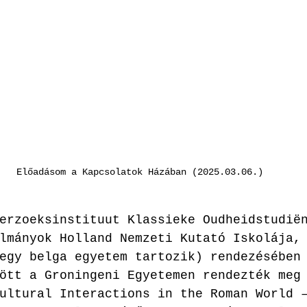
Előadásom a Kapcsolatok Házában (2025.03.06.)
erzoeksinstituut Klassieke Oudheidstudië
lmányok Holland Nemzeti Kutató Iskolája,
egy belga egyetem tartozik) rendezésében
ött a Groningeni Egyetemen rendezték meg
ultural Interactions in the Roman World 