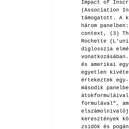
Impact of Inscr
(Association In
támogatott. A k
három panelben:
context, (3) Th
Rochette (L'uni
diglosszia elmé
vonatkozásában.
és amerikai egy
egyetlen kivéte
értekeztek egy-
második panelbe
átokformuláival
formulával”, am
elszámolnivalój
keresztények kö
zsidók és pogán